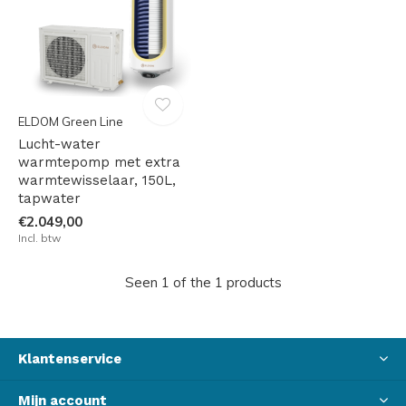
ELDOM Green Line
Lucht-water
warmtepomp met extra
warmtewisselaar, 150L,
tapwater
€2.049,00
Incl. btw
Seen 1 of the 1 products
Klantenservice
Mijn account