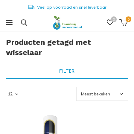
Veel op voorraad en snel leverbaar
0
0
Producten getagd met
wisselaar
FILTER