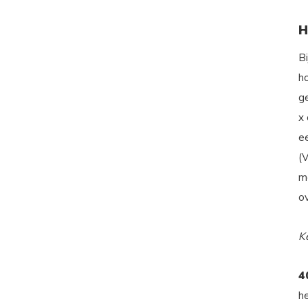
H
B
h
g
x
e
(
m
o
K
4
h