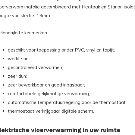
loerverwarmingfolie gecombineerd met Heatpak en Starlon isolati
oogte van slechts 13mm.
elangrijkste kenmerken
geschikt voor toepassing onder PVC, vinyl en tapijt;
werkt snel;
gecontroleerd verwarmen;
zeer dun;
zeer bewerkbaar en goed inpasbaar;
comfortabele gelijkmatige verwarming;
automatische temperatuurregeling door de thermostaat;
thermostaat verkrijgbaar digitale scherm.
lektrische vloerverwarming in uw ruimte