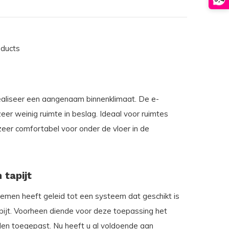
oducts
ealiseer een aangenaam binnenklimaat. De e-
r weinig ruimte in beslag. Ideaal voor ruimtes
eer comfortabel voor onder de vloer in de
 tapijt
emen heeft geleid tot een systeem dat geschikt is
tapijt. Voorheen diende voor deze toepassing het
den toegepast. Nu heeft u al voldoende aan