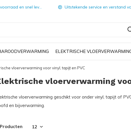
orraad en snel leverbaar
Uitstekende service en verstand van zake
FRAROODVERWARMING
ELEKTRISCHE VLOERVERWARMIN
rische vloerverwarming voor vinyl, tapijt en PVC
Elektrische vloerverwarming voor
ektrische vloerverwarming geschikt voor onder vinyl, tapijt of PV
oofd en bijverwarming.
 Producten