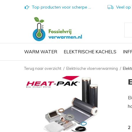
Top producten voor scherpe prijzen
Veel op vo
WARM WATER
ELEKTRISCHE KACHELS
IN
Terug naar overzicht
Elektrische vloerverwarming
Elekt
El
h
2