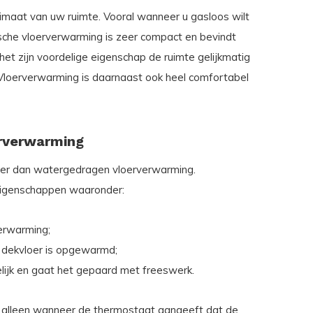
limaat van uw ruimte. Vooral wanneer u gasloos wilt
ische vloerverwarming is zeer compact en bevindt
 het zijn voordelige eigenschap de ruimte gelijkmatig
Vloerverwarming is daarnaast ook heel comfortabel
erverwarming
iger dan watergedragen vloerverwarming.
igenschappen waaronder:
erwarming;
dekvloer is opgewarmd;
lijk en gaat het gepaard met freeswerk.
 alleen wanneer de thermostaat aangeeft dat de