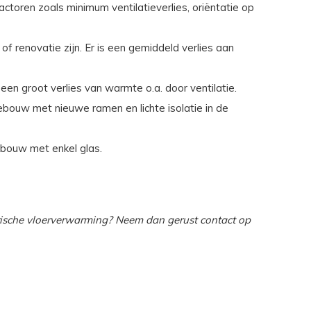
ctoren zoals minimum ventilatieverlies, oriëntatie op
 renovatie zijn. Er is een gemiddeld verlies aan
en groot verlies van warmte o.a. door ventilatie.
ebouw met nieuwe ramen en lichte isolatie in de
ebouw met enkel glas.
trische vloerverwarming? Neem dan gerust contact op