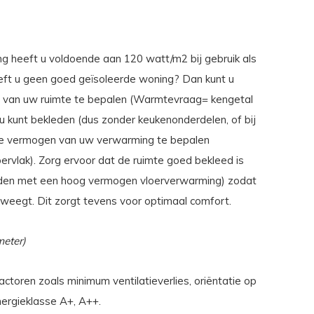
g heeft u voldoende aan 120 watt/m2 bij gebruik als
eft u geen goed geïsoleerde woning? Dan kunt u
 van uw ruimte te bepalen (Warmtevraag= kengetal
u kunt bekleden (dus zonder keukenonderdelen, of bij
le vermogen van uw verwarming te bepalen
vlak). Zorg ervoor dat de ruimte goed bekleed is
leden met een hoog vermogen vloerverwarming) zodat
eweegt. Dit zorgt tevens voor optimaal comfort.
eter)
ctoren zoals minimum ventilatieverlies, oriëntatie op
ergieklasse A+, A++.