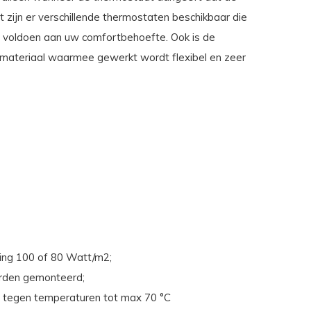
t zijn er verschillende thermostaten beschikbaar die
n voldoen aan uw comfortbehoefte. Ook is de
et materiaal waarmee gewerkt wordt flexibel en zeer
ing 100 of 80 Watt/m2;
orden gemonteerd;
d tegen temperaturen tot max 70 °C