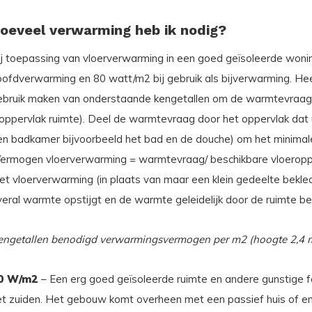
oeveel verwarming heb ik nodig?
ij toepassing van vloerverwarming in een goed geïsoleerde wonin
oofdverwarming en 80 watt/m2 bij gebruik als bijverwarming. He
ebruik maken van onderstaande kengetallen om de warmtevraag
 oppervlak ruimte). Deel de warmtevraag door het oppervlak dat 
en badkamer bijvoorbeeld het bad en de douche) om het minima
Vermogen vloerverwarming = warmtevraag/ beschikbare vloeropper
et vloerverwarming (in plaats van maar een klein gedeelte bek
veral warmte opstijgt en de warmte geleidelijk door de ruimte b
engetallen benodigd verwarmingsvermogen per m2 (hoogte 2,4 m
0 W/m2
– Een erg goed geïsoleerde ruimte en andere gunstige fa
et zuiden. Het gebouw komt overheen met een passief huis of en