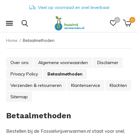
Veel op voorraad en snel leverbaar
0
0
Home
Betaalmethoden
Over ons
Algemene voorwaarden
Disclaimer
Privacy Policy
Betaalmethoden
Verzenden & retourneren
Klantenservice
Klachten
Sitemap
Betaalmethoden
Bestellen bij de Fossielvrijverwarmen.nl staat voor snel,