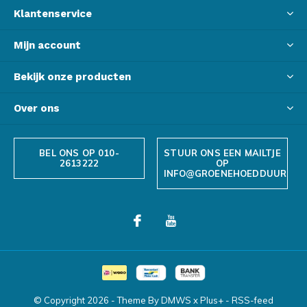
Klantenservice
Mijn account
Bekijk onze producten
Over ons
BEL ONS OP 010-
STUUR ONS EEN MAILTJE
2613222
OP
INFO@GROENEHOEDDUURZAA
© Copyright
2026
- Theme By
DMWS
x
Plus+
-
RSS-feed