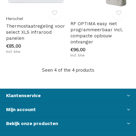
Herschel
RF OPTIMA easy niet
Thermostaatregeling voor
programmeerbaar incl.
select XLS infrarood
compacte opbouw
panelen
ontvanger
€85,00
€96,00
Incl. btw
Incl. btw
Seen 4 of the 4 products
Klantenservice
Mijn account
Bekijk onze producten