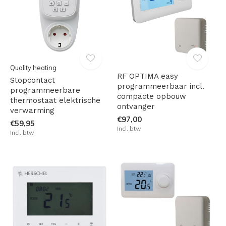
Quality heating
RF OPTIMA easy
Stopcontact
programmeerbaar incl.
programmeerbare
compacte opbouw
thermostaat elektrische
ontvanger
verwarming
€97,00
€59,95
Incl. btw
Incl. btw