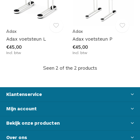
Adax
Adax
Adax voetsteun L
Adax voetsteun P
€45,00
€45,00
Incl. btw
Incl. btw
Seen 2 of the 2 products
Klantenservice
Mijn account
Bekijk onze producten
Over ons