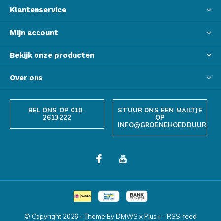
Klantenservice
Mijn account
Bekijk onze producten
Over ons
BEL ONS OP 010-
STUUR ONS EEN MAILTJE
2613222
OP
INFO@GROENEHOEDDUURZAA
© Copyright
2026
- Theme By
DMWS
x
Plus+
-
RSS-feed