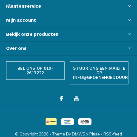
Klantenservice
Mijn account
Bekijk onze producten
Over ons
BEL ONS OP 010-
STUUR ONS EEN MAILTJE
2613222
OP
INFO@GROENEHOEDDUURZAA
© Copyright
2026
- Theme By
DMWS
x
Plus+
-
RSS-feed