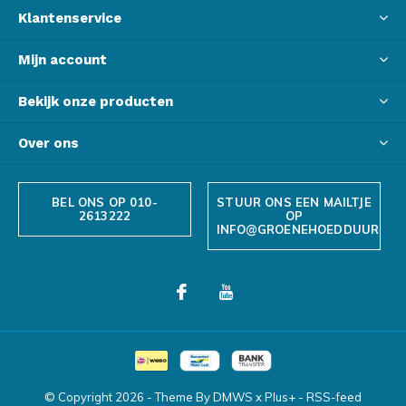
Klantenservice
Mijn account
Bekijk onze producten
Over ons
BEL ONS OP 010-
STUUR ONS EEN MAILTJE
2613222
OP
INFO@GROENEHOEDDUURZAA
© Copyright
2026
- Theme By
DMWS
x
Plus+
-
RSS-feed