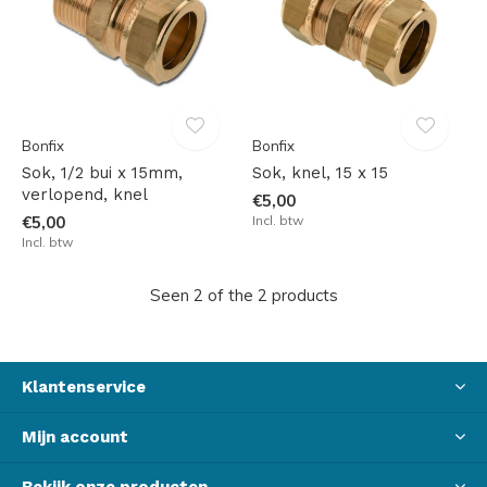
Bonfix
Bonfix
Sok, 1/2 bui x 15mm,
Sok, knel, 15 x 15
verlopend, knel
€5,00
€5,00
Incl. btw
Incl. btw
Seen 2 of the 2 products
Klantenservice
Mijn account
Bekijk onze producten