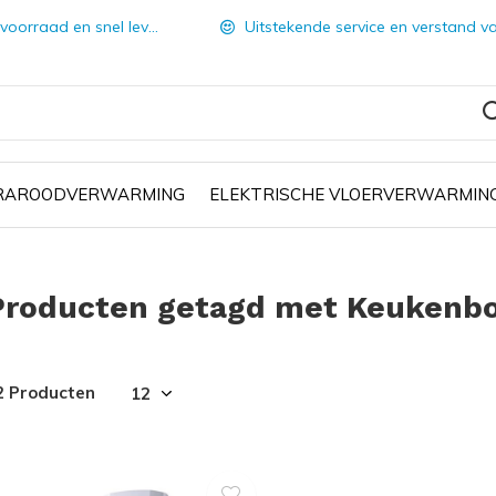
orraad en snel leverbaar
Uitstekende service en verstand van zake
FRAROODVERWARMING
ELEKTRISCHE VLOERVERWARMIN
Producten getagd met Keukenbo
2 Producten