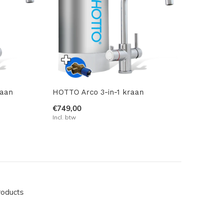
raan
HOTTO Arco 3-in-1 kraan
€749,00
Incl. btw
roducts