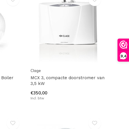
9,4
Clage
 Boiler
MCX 3, compacte doorstromer van
3,5 kW
€350,00
Incl. btw