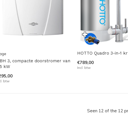
HOTTO Quadro 3-in-1 k
lage
BH 3, compacte doorstromer van
€789,00
,5 kW
Incl. btw
295,00
cl. btw
Seen 12 of the 12 p