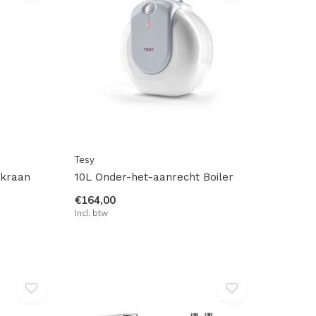
Tesy
gkraan
10L Onder-het-aanrecht Boiler
€164,00
Incl. btw