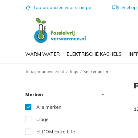
Top producten voor scherpe prijzen
Veel op vo
WARM WATER
ELEKTRISCHE KACHELS
IN
Terug naar overzicht
Tags
Keukenboiler
Merken
Alle merken
1
Clage
ELDOM Extra Life