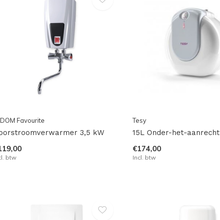
DOM Favourite
Tesy
oorstroomverwarmer 3,5 kW
15L Onder-het-aanrecht
119,00
€174,00
cl. btw
Incl. btw