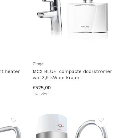
Clage
nt heater
MCX BLUE, compacte doorstromer
van 3,5 kW en kraan
€525,00
Incl. btw