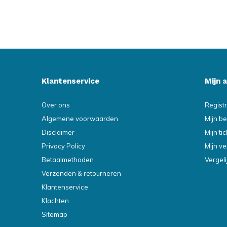
Klantenservice
Mijn 
Over ons
Regist
Algemene voorwaarden
Mijn be
Disclaimer
Mijn ti
Privacy Policy
Mijn ve
Betaalmethoden
Vergel
Verzenden & retourneren
Klantenservice
Klachten
Sitemap