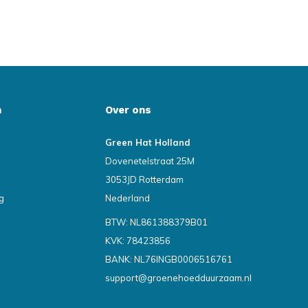
n
Over ons
Green Hat Holland
Dovenetelstraat 25M
3053JD Rotterdam
g
Nederland
BTW: NL861388379B01
KVK: 78423856
BANK: NL76INGB0006516761
support@groenehoedduurzaam.nl