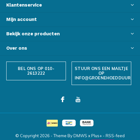
Klantenservice
Mijn account
Bekijk onze producten
Over ons
BEL ONS OP 010-
STUUR ONS EEN MAILTJE
2613222
OP
INFO@GROENEHOEDDUURZAA
© Copyright
2026
- Theme By
DMWS
x
Plus+
-
RSS-feed