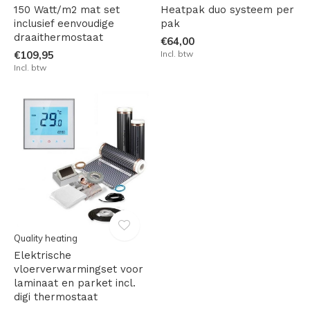
150 Watt/m2 mat set
Heatpak duo systeem per
inclusief eenvoudige
pak
draaithermostaat
€64,00
€109,95
Incl. btw
Incl. btw
Quality heating
Elektrische
vloerverwarmingset voor
laminaat en parket incl.
digi thermostaat