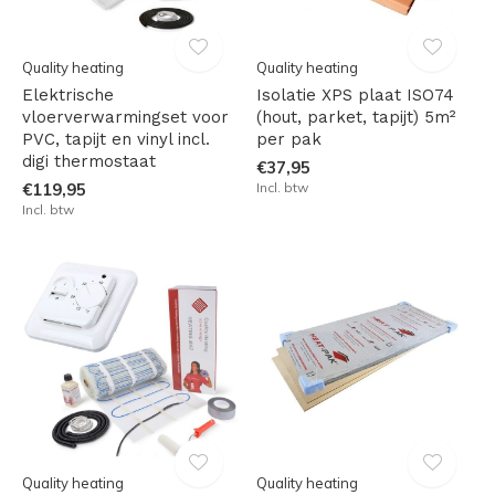
Quality heating
Quality heating
Elektrische
Isolatie XPS plaat ISO74
vloerverwarmingset voor
(hout, parket, tapijt) 5m²
PVC, tapijt en vinyl incl.
per pak
digi thermostaat
€37,95
€119,95
Incl. btw
Incl. btw
Quality heating
Quality heating