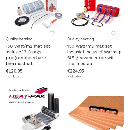
Quality heating
Quality heating
150 Watt/m2 mat set
150 Watt/m2 mat set
inclusief 7-Daags
inclusief inclusief Warmup-
programmeerbare
6IE geavanceerde wifi
thermostaat
thermostaat
€120,95
€224,95
Incl. btw
Incl. btw