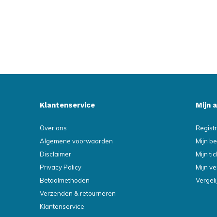
Klantenservice
Mijn 
Over ons
Regist
Algemene voorwaarden
Mijn be
Disclaimer
Mijn ti
Privacy Policy
Mijn ve
Betaalmethoden
Vergel
Verzenden & retourneren
Klantenservice