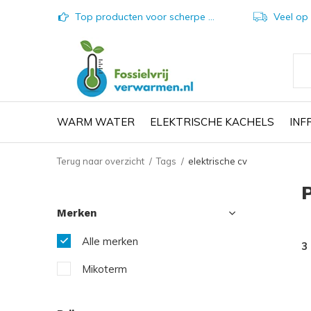
Top producten voor scherpe prijzen
Veel op vo
WARM WATER
ELEKTRISCHE KACHELS
IN
Terug naar overzicht
Tags
elektrische cv
Merken
Alle merken
3
Mikoterm