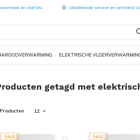
orraad en snel leverbaar
Uitstekende service en verstand van zake
FRAROODVERWARMING
ELEKTRISCHE VLOERVERWARMIN
Producten getagd met elektrisc
 Producten
SALE
SALE