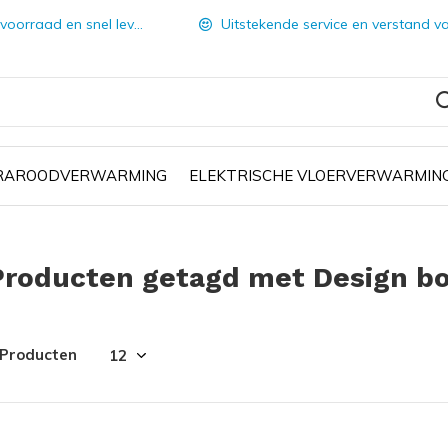
orraad en snel leverbaar
Uitstekende service en verstand van zake
FRAROODVERWARMING
ELEKTRISCHE VLOERVERWARMIN
Producten getagd met Design bo
 Producten