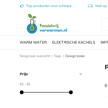
Top producten voor scherpe prijzen
Veel op vo
WARM WATER
ELEKTRISCHE KACHELS
IN
Terug naar overzicht
Tags
Design boiler
Prijs
€0
-
€5
0