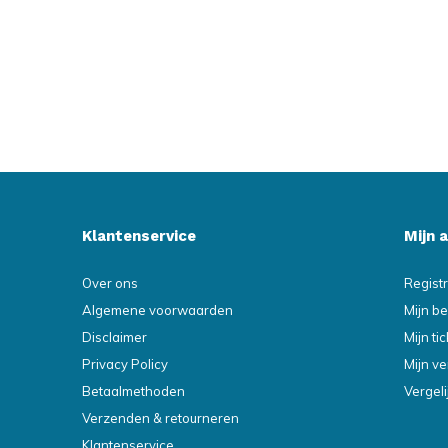
Klantenservice
Mijn 
Over ons
Regist
Algemene voorwaarden
Mijn be
Disclaimer
Mijn ti
Privacy Policy
Mijn ve
Betaalmethoden
Vergel
Verzenden & retourneren
Klantenservice