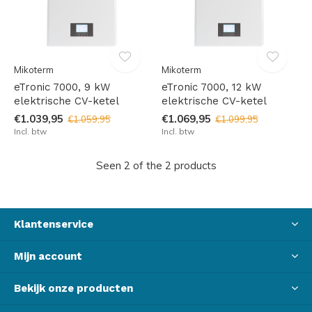
Mikoterm
Mikoterm
eTronic 7000, 9 kW
eTronic 7000, 12 kW
elektrische CV-ketel
elektrische CV-ketel
€1.039,95
€1.069,95
€1.059,95
€1.099,95
Incl. btw
Incl. btw
Seen 2 of the 2 products
Klantenservice
Mijn account
Bekijk onze producten