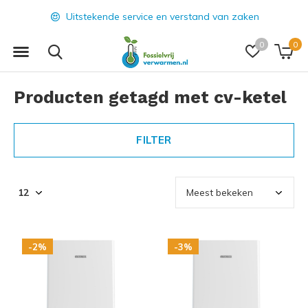
Uitstekende service en verstand van zaken
0
0
Producten getagd met cv-ketel
FILTER
-2%
-3%