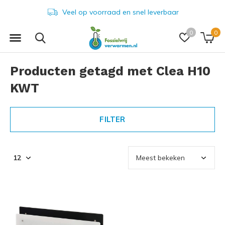
Veel op voorraad en snel leverbaar
0
0
Producten getagd met Clea H10
KWT
FILTER