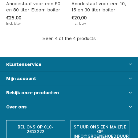
Anodestaaf voor een 50
Anodestaaf voor een 10,
en 80 liter Eldom boiler
15 en 30 liter boiler
€25,00
€20,00
Incl. btw
Incl. btw
Seen 4 of the 4 products
Klantenservice
Mijn account
Bekijk onze producten
Over ons
BEL ONS OP 010-
STUUR ONS EEN MAILTJE
2613222
OP
INFO@GROENEHOEDDUURZAA