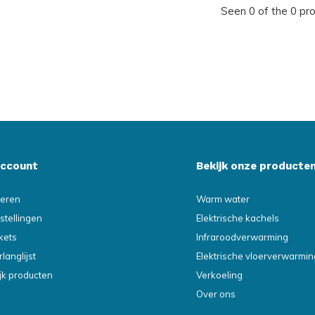
Seen 0 of the 0 pr
account
Bekijk onze producte
reren
Warm water
stellingen
Elektrische kachels
ckets
Infraroodverwarming
rlanglijst
Elektrische vloerverwarmin
ijk producten
Verkoeling
Over ons