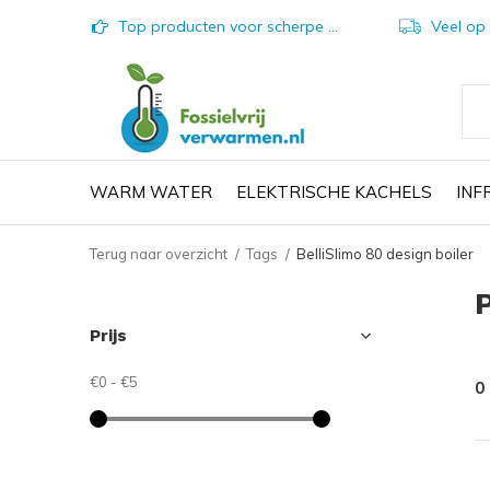
Top producten voor scherpe prijzen
Veel op vo
WARM WATER
ELEKTRISCHE KACHELS
IN
Terug naar overzicht
Tags
BelliSlimo 80 design boiler
Prijs
€0
-
€5
0