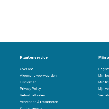
Klantenservice
Mijn 
Over ons
Regist
Algemene voorwaarden
Mijn be
Disclaimer
Mijn ti
Privacy Policy
Mijn ve
Betaalmethoden
Vergel
Verzenden & retourneren
Klantenservice