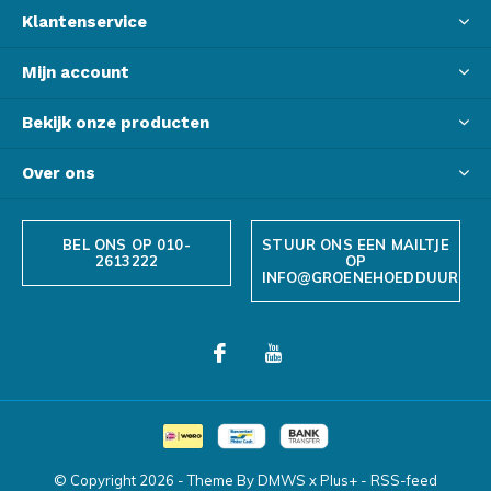
Klantenservice
Mijn account
Bekijk onze producten
Over ons
BEL ONS OP 010-
STUUR ONS EEN MAILTJE
2613222
OP
INFO@GROENEHOEDDUURZAA
© Copyright
2026
- Theme By
DMWS
x
Plus+
-
RSS-feed