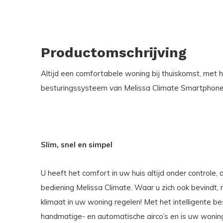
Productomschrijving
Altijd een comfortabele woning bij thuiskomst, met h
besturingssysteem van Melissa Climate Smartphone. V
Slim, snel en simpel
U heeft het comfort in uw huis altijd onder controle
bediening Melissa Climate. Waar u zich ook bevindt
klimaat in uw woning regelen! Met het intelligente 
handmatige- en automatische airco’s en is uw woning