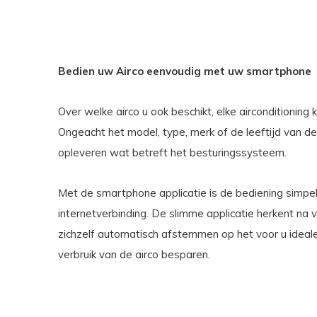
Bedien uw Airco eenvoudig met uw smartphone
Over welke airco u ook beschikt, elke airconditionin
Ongeacht het model, type, merk of de leeftijd van de
opleveren wat betreft het besturingssysteem.
Met de smartphone applicatie is de bediening simpel,
internetverbinding. De slimme applicatie herkent na 
zichzelf automatisch afstemmen op het voor u ideale
verbruik van de airco besparen.