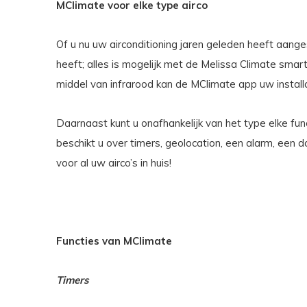
MClimate voor elke type airco
Of u nu uw airconditioning jaren geleden heeft aange
heeft; alles is mogelijk met de Melissa Climate smar
middel van infrarood kan de MClimate app uw install
Daarnaast kunt u onafhankelijk van het type elke fu
beschikt u over timers, geolocation, een alarm, een 
voor al uw airco’s in huis!
Functies van MClimate
Timers