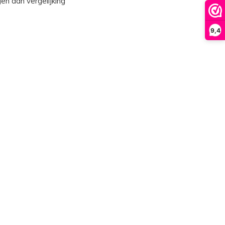
n aan vergelijking
9,4