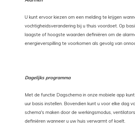
U kunt ervoor kiezen om een melding te krijgen wann
vochtigheidsverandering bij u thuis voordoet. Op ba
laagste of hoogste waarden definiëren om de alarmen
energieverspilling te voorkomen als gevolg van onno
Dagelijks programma
Met de functie Dagschema in onze mobiele app kunt
uur basis instellen. Bovendien kunt u voor elke dag v
schema's maken door de werkingsmodus, ventilator
definiëren wanneer u uw huis verwarmt of koelt.