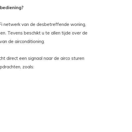
 bediening?
i netwerk van de desbetreffende woning,
en. Tevens beschikt u te allen tijde over de
van de airconditioning.
t direct een signaal naar de airco sturen
pdrachten, zoals: