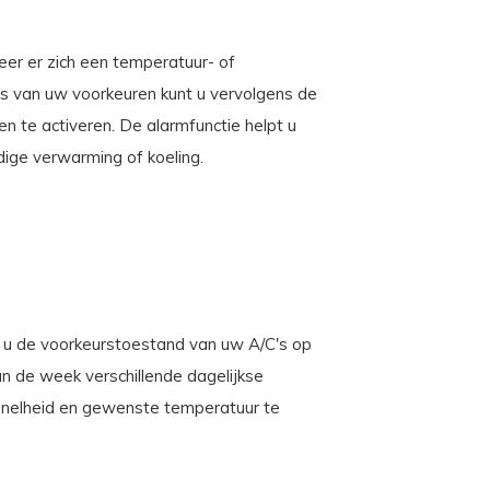
eer er zich een temperatuur- of
sis van uw voorkeuren kunt u vervolgens de
 te activeren. De alarmfunctie helpt u
dige verwarming of koeling.
 u de voorkeurstoestand van uw A/C's op
an de week verschillende dagelijkse
snelheid en gewenste temperatuur te