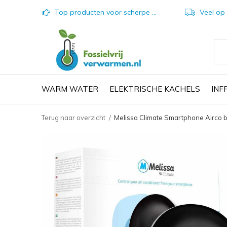
Top producten voor scherpe prijzen
Veel op vo
WARM WATER
ELEKTRISCHE KACHELS
IN
Terug naar overzicht
Melissa Climate Smartphone Airco 