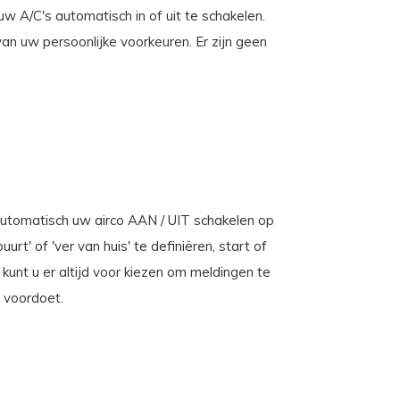
w A/C's automatisch in of uit te schakelen.
an uw persoonlijke voorkeuren. Er zijn geen
 automatisch uw airco AAN / UIT schakelen op
urt' of 'ver van huis' te definiëren, start of
 kunt u er altijd voor kiezen om meldingen te
 voordoet.