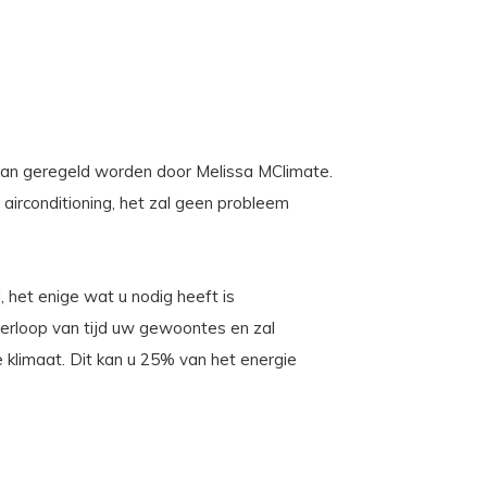
g kan geregeld worden door Melissa MClimate.
 airconditioning, het zal geen probleem
 het enige wat u nodig heeft is
verloop van tijd uw gewoontes en zal
 klimaat. Dit kan u 25% van het energie