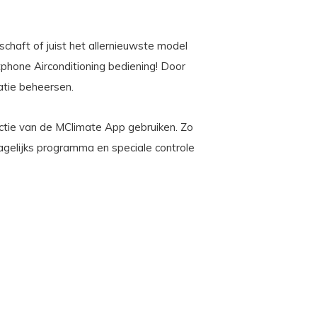
schaft of juist het allernieuwste model
tphone Airconditioning bediening! Door
atie beheersen.
nctie van de MClimate App gebruiken. Zo
dagelijks programma en speciale controle