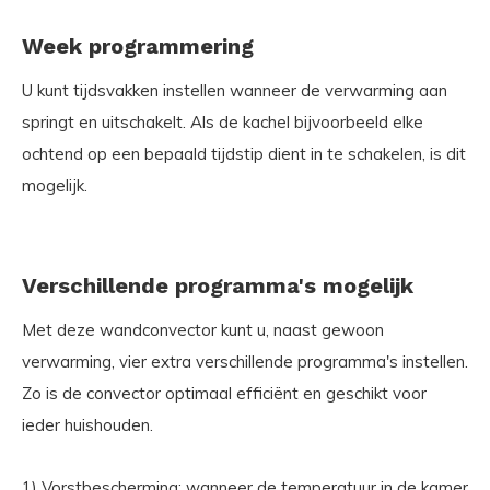
Week programmering
U kunt tijdsvakken instellen wanneer de verwarming aan
springt en uitschakelt. Als de kachel bijvoorbeeld elke
ochtend op een bepaald tijdstip dient in te schakelen, is dit
mogelijk.
Verschillende programma's mogelijk
Met deze wandconvector kunt u, naast gewoon
verwarming, vier extra verschillende programma's instellen.
Zo is de convector optimaal efficiënt en geschikt voor
ieder huishouden.
1) Vorstbescherming: wanneer de temperatuur in de kamer