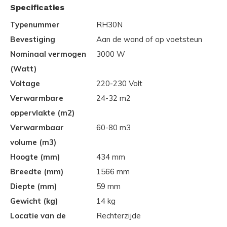
Specificaties
Typenummer
RH30N
Bevestiging
Aan de wand of op voetsteun
Nominaal vermogen
3000 W
(Watt)
Voltage
220-230 Volt
Verwarmbare
24-32 m2
oppervlakte (m2)
Verwarmbaar
60-80 m3
volume (m3)
Hoogte (mm)
434 mm
Breedte (mm)
1566 mm
Diepte (mm)
59 mm
Gewicht (kg)
14 kg
Locatie van de
Rechterzijde