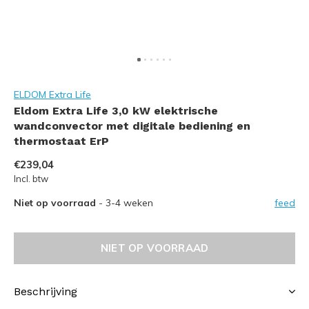
ELDOM Extra Life
Eldom Extra Life 3,0 kW elektrische
wandconvector met digitale bediening en
thermostaat ErP
€239,04
Incl. btw
Niet op voorraad
- 3-4 weken
feed
NIET OP VOORRAAD
Beschrijving