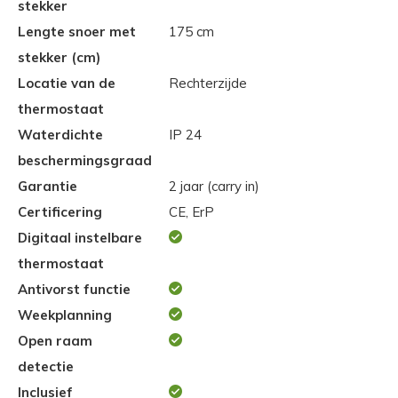
stekker
Lengte snoer met
175 cm
stekker (cm)
Locatie van de
Rechterzijde
thermostaat
Waterdichte
IP 24
beschermingsgraad
Garantie
2 jaar (carry in)
Certificering
CE, ErP
Digitaal instelbare
thermostaat
Antivorst functie
Weekplanning
Open raam
detectie
Inclusief