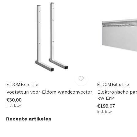
ELDOM Extra Life
ELDOM Extra Life
Voetsteun voor Eldom wandconvector
Elektronische pan
kW ErP
€30,00
Incl. btw
€199,07
Incl. btw
Recente artikelen