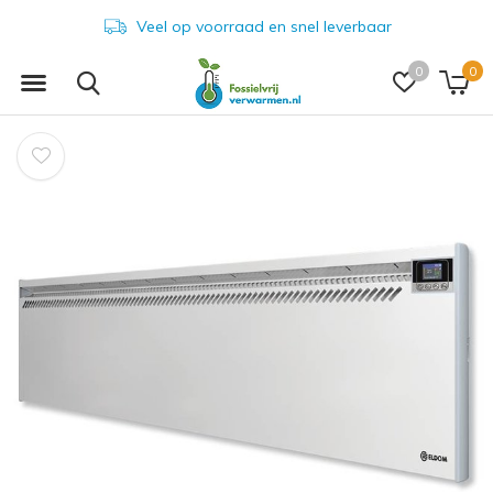
Uitstekende service en verstand van zaken
0
0