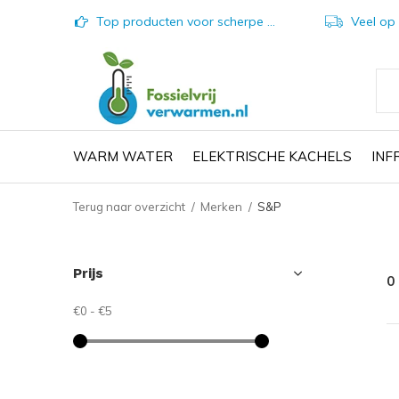
Top producten voor scherpe prijzen
Veel op vo
WARM WATER
ELEKTRISCHE KACHELS
IN
Terug naar overzicht
Merken
S&P
Prijs
0
€0
-
€5