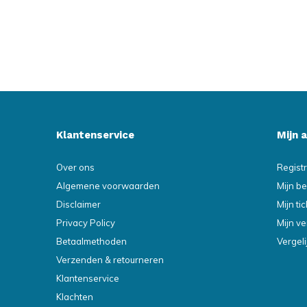
Klantenservice
Mijn 
Over ons
Regist
Algemene voorwaarden
Mijn be
Disclaimer
Mijn ti
Privacy Policy
Mijn ve
Betaalmethoden
Vergel
Verzenden & retourneren
Klantenservice
Klachten