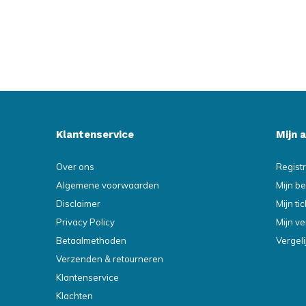
Klantenservice
Mijn 
Over ons
Regist
Algemene voorwaarden
Mijn be
Disclaimer
Mijn ti
Privacy Policy
Mijn ve
Betaalmethoden
Vergel
Verzenden & retourneren
Klantenservice
Klachten