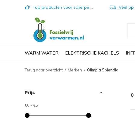
Top producten voor scherpe prijzen
Veel op vo
WARM WATER
ELEKTRISCHE KACHELS
IN
Terug naar overzicht
Merken
Olimpia Splendid
Prijs
0
€0
-
€5