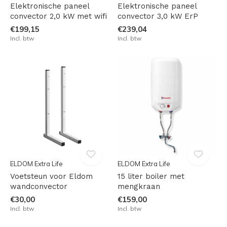
Elektronische paneel
Elektronische paneel
convector 2,0 kW met wifi
convector 3,0 kW ErP
€199,15
€239,04
Incl. btw
Incl. btw
ELDOM Extra Life
ELDOM Extra Life
Voetsteun voor Eldom
15 liter boiler met
wandconvector
mengkraan
€30,00
€159,00
Incl. btw
Incl. btw