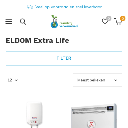
Veel op voorraad en snel leverbaar
0
0
ELDOM Extra Life
FILTER