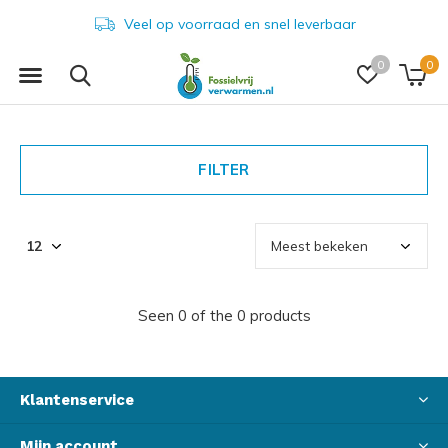
Veel op voorraad en snel leverbaar
0
0
FILTER
Seen 0 of the 0 products
Klantenservice
Mijn account