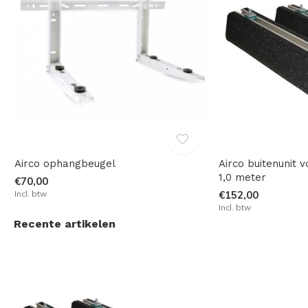
Airco ophangbeugel
Airco buitenunit v
1,0 meter
€70,00
Incl. btw
€152,00
Incl. btw
Recente artikelen