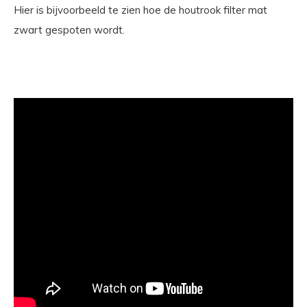
Hier is bijvoorbeeld te zien hoe de houtrook filter mat
zwart gespoten wordt.