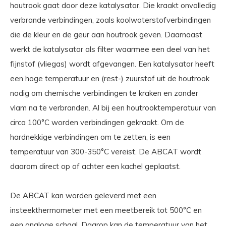
houtrook gaat door deze katalysator. Die kraakt onvolledig
verbrande verbindingen, zoals koolwaterstofverbindingen
die de kleur en de geur aan houtrook geven. Daarnaast
werkt de katalysator als filter waarmee een deel van het
fijnstof (vliegas) wordt afgevangen. Een katalysator heeft
een hoge temperatuur en (rest-) zuurstof uit de houtrook
nodig om chemische verbindingen te kraken en zonder
vlam na te verbranden. Al bij een houtrooktemperatuur van
circa 100°C worden verbindingen gekraakt. Om de
hardnekkige verbindingen om te zetten, is een
temperatuur van 300-350°C vereist. De ABCAT wordt
daarom direct op of achter een kachel geplaatst.
De ABCAT kan worden geleverd met een
insteekthermometer met een meetbereik tot 500°C en
een analoge schaal. Daarop kan de temperatuur van het