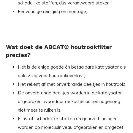
schadelijke stoffen, dus verantwoord stoken;
Eenvoudige reiniging en montage;
Wat doet de ABCAT® houtrookfilter
precies?
Het is de enige goede én betaalbare katalysator als
oplossing voor houtrookoverlast;
Het rekent af met onverbrande deeltjes in houtrook;
De onverbrande deeltjes worden in de katalysator
afgebroken, waardoor de kachel buiten nagenoeg
niet meer te ruiken is;
Fijnstof, schadelijke stoffen en geurverbindingen
worden op molecuulniveau afgebroken en omgezet