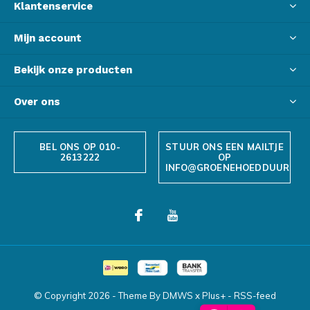
Klantenservice
Mijn account
Bekijk onze producten
Over ons
BEL ONS OP 010-
STUUR ONS EEN MAILTJE
2613222
OP
INFO@GROENEHOEDDUURZAA
© Copyright
2026
- Theme By
DMWS
x
Plus+
-
RSS-feed