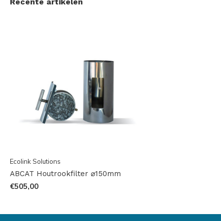
Recente artikelen
Ecolink Solutions
ABCAT Houtrookfilter ⌀150mm
€505,00