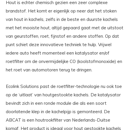
Hout is echter chemisch gezien een zeer complexe
brandstof. Het komt er eigenlijk op neer dat het stoken
van hout in kachels, zelfs in de beste en duurste kachels
met het mooiste hout, altijd gepaard gaat met de uitstoot
van geurstoffen, roet, fijnstof en andere stoffen. Op dat
punt schiet deze innovatieve techniek te hulp. Vrijwel
iedere auto heeft momenteel een katalysator en/of
roetfilter om de onvermijdelijke CO (koolstofmonoxide) en
het roet van automotoren terug te dringen.
Ecolink Solutions past de roetfilter-technologie nu ook toe
op de ‘uitlaat’ van houtgestookte kachels. De katalysator
bevindt zich in een ronde module die als een soort
doorlatende klep in de kachelpijp is gemonteerd. De
ABCAT is een houtrookfilter van Nederlands-Duitse
komaf. Het product is ideaal voor hout gestookte kachels