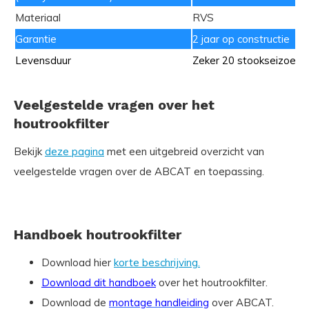
Materiaal
RVS
Garantie
2 jaar op constructie
Levensduur
Zeker 20 stookseizoene
Veelgestelde vragen over het
houtrookfilter
Bekijk
deze pagina
met een uitgebreid overzicht van
veelgestelde vragen over de ABCAT en toepassing.
Handboek houtrookfilter
Download hier
korte beschrijving.
Download dit handboek
over het houtrookfilter.
Download de
montage handleiding
over ABCAT.