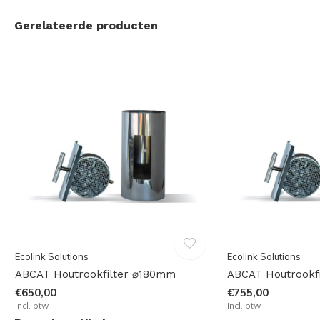
Gerelateerde producten
Ecolink Solutions
Ecolink Solutions
ABCAT Houtrookfilter ⌀180mm
ABCAT Houtrookf
€650,00
€755,00
Incl. btw
Incl. btw