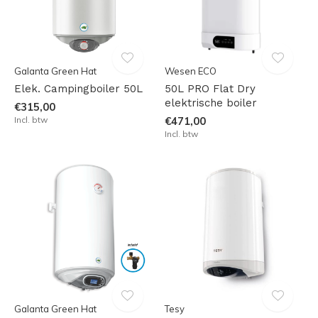
Galanta Green Hat
Wesen ECO
Elek. Campingboiler 50L
50L PRO Flat Dry
elektrische boiler
€315,00
Incl. btw
€471,00
Incl. btw
Galanta Green Hat
Tesy