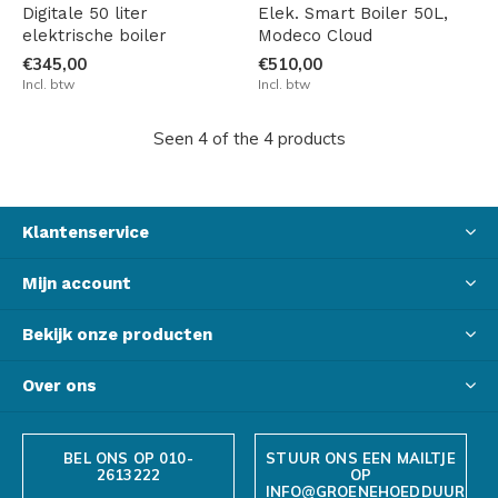
Digitale 50 liter
Elek. Smart Boiler 50L,
elektrische boiler
Modeco Cloud
€345,00
€510,00
Incl. btw
Incl. btw
Seen 4 of the 4 products
Klantenservice
Mijn account
Bekijk onze producten
Over ons
BEL ONS OP 010-
STUUR ONS EEN MAILTJE
2613222
OP
INFO@GROENEHOEDDUURZAA