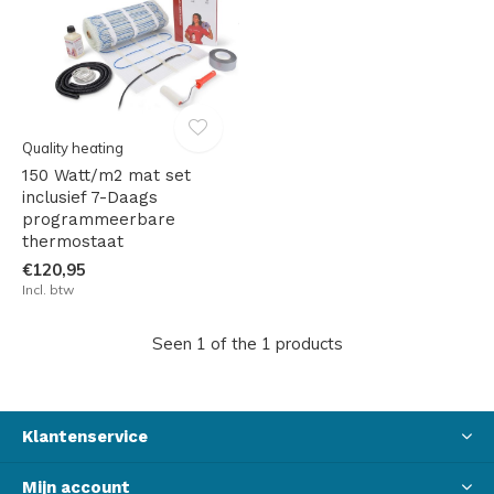
Quality heating
150 Watt/m2 mat set
inclusief 7-Daags
programmeerbare
thermostaat
€120,95
Incl. btw
Seen 1 of the 1 products
Klantenservice
Mijn account