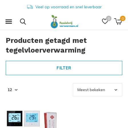
Veel op voorraad en snel leverbaar
0
0
Producten getagd met
tegelvloerverwarming
FILTER