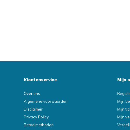
Klantenservice
Mijn 
Over ons
Regist
Algemene voorwaarden
Mijn be
Disclaimer
Mijn ti
Privacy Policy
Mijn ve
Betaalmethoden
Vergel