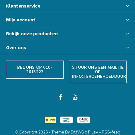
Klantenservice
Mijn account
Bekijk onze producten
Over ons
BEL ONS OP 010-
STUUR ONS EEN MAILTJE
2613222
OP
INFO@GROENEHOEDDUURZAA
© Copyright
2026
- Theme By
DMWS
x
Plus+
-
RSS-feed