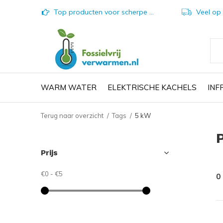
Top producten voor scherpe prijzen
Veel op vo
WARM WATER
ELEKTRISCHE KACHELS
IN
Terug naar overzicht
Tags
5 kW
Prijs
€0
-
€5
0