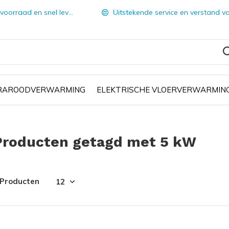
orraad en snel leverbaar
Uitstekende service en verstand van zake
FRAROODVERWARMING
ELEKTRISCHE VLOERVERWARMIN
Producten getagd met 5 kW
 Producten