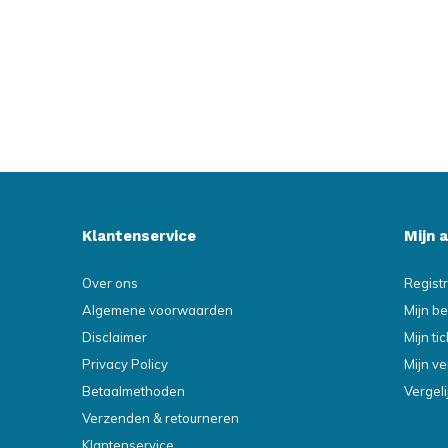
Klantenservice
Mijn 
Over ons
Regist
Algemene voorwaarden
Mijn be
Disclaimer
Mijn ti
Privacy Policy
Mijn ve
Betaalmethoden
Vergel
Verzenden & retourneren
Klantenservice