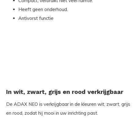
Compact, verbruikt niet veel ruimte.
Heeft geen onderhoud.
Antivorst functie
In wit, zwart, grijs en rood verkrijgbaar
De ADAX NEO is verkrijgbaar in de kleuren wit, zwart, grijs
en rood, zodat hij mooi in uw inrichting past.