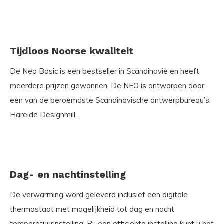
Tijdloos Noorse kwaliteit
De Neo Basic is een bestseller in Scandinavië en heeft
meerdere prijzen gewonnen. De NEO is ontworpen door
een van de beroemdste Scandinavische ontwerpbureau’s:
Hareide Designmill.
Dag- en nachtinstelling
De verwarming word geleverd inclusief een digitale
thermostaat met mogelijkheid tot dag en nacht
temperatuurinstelling. Bij een efficiënte instelling kunt u het