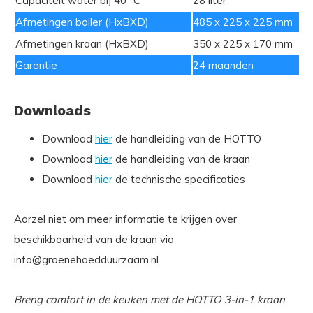
Capaciteit water bij 40 °C
28 liter
Afmetingen boiler (HxBXD)
485 x 225 x 225 mm
Afmetingen kraan (HxBXD)
350 x 225 x 170 mm
Garantie
24 maanden
Downloads
Download
hier
de handleiding van de HOTTO
Download
hier
de handleiding van de kraan
Download
hier
de technische specificaties
Aarzel niet om meer informatie te krijgen over
beschikbaarheid van de kraan via
info@groenehoedduurzaam.nl
Breng comfort in de keuken met de HOTTO 3-in-1 kraan