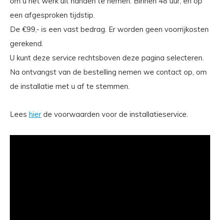
om u het werk uit handen te nemen. Binnen 48 uur, en op
een afgesproken tijdstip.
De €99,- is een vast bedrag. Er worden geen voorrijkosten
gerekend.
U kunt deze service rechtsboven deze pagina selecteren.
Na ontvangst van de bestelling nemen we contact op, om
de installatie met u af te stemmen.
Lees
hier
de voorwaarden voor de installatieservice.