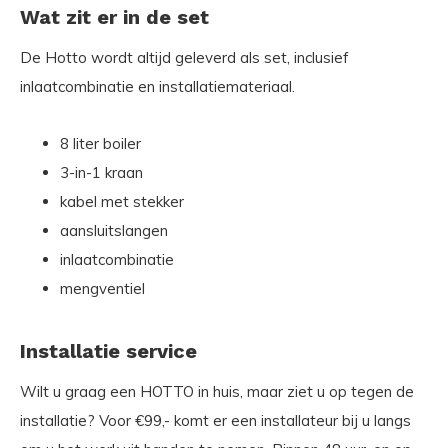
Wat zit er in de set
De Hotto wordt altijd geleverd als set, inclusief
inlaatcombinatie en installatiemateriaal.
8 liter boiler
3-in-1 kraan
kabel met stekker
aansluitslangen
inlaatcombinatie
mengventiel
Installatie service
Wilt u graag een HOTTO in huis, maar ziet u op tegen de
installatie? Voor €99,- komt er een installateur bij u langs