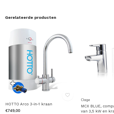
Gerelateerde producten
Clage
HOTTO Arco 3-in-1 kraan
MCX BLUE, compa
€749,00
van 3,5 kW en kr