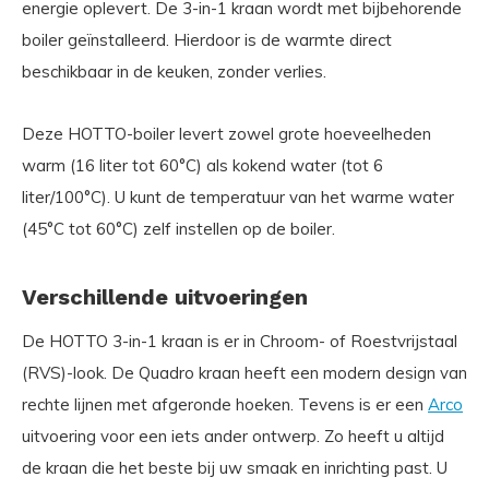
energie oplevert. De 3-in-1 kraan wordt met bijbehorende
boiler geïnstalleerd. Hierdoor is de warmte direct
beschikbaar in de keuken, zonder verlies.
Deze HOTTO-boiler levert zowel grote hoeveelheden
warm (16 liter tot 60°C) als kokend water (tot 6
liter/100°C). U kunt de temperatuur van het warme water
(45°C tot 60°C) zelf instellen op de boiler.
Verschillende uitvoeringen
De HOTTO 3-in-1 kraan is er in Chroom- of Roestvrijstaal
(RVS)-look. De Quadro kraan heeft een modern design van
rechte lijnen met afgeronde hoeken. Tevens is er een
Arco
uitvoering voor een iets ander ontwerp. Zo heeft u altijd
de kraan die het beste bij uw smaak en inrichting past. U