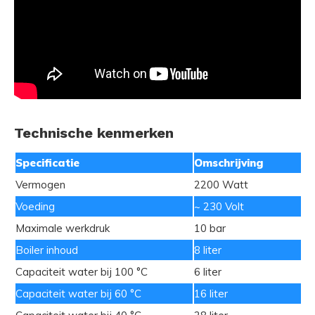
Technische kenmerken
Specificatie
Omschrijving
Vermogen
2200 Watt
Voeding
~ 230 Volt
Maximale werkdruk
10 bar
Boiler inhoud
8 liter
Capaciteit water bij 100 °C
6 liter
Capaciteit water bij 60 °C
16 liter