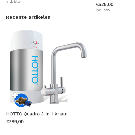
Incl. btw
€525,00
Incl. btw
Recente artikelen
HOTTO Quadro 3-in-1 kraan
€789,00