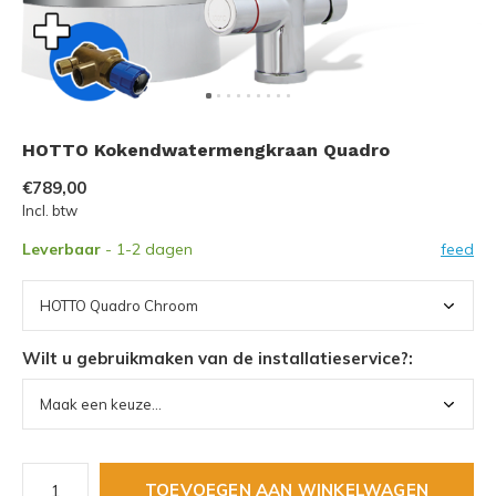
HOTTO Kokendwatermengkraan Quadro
€789,00
Incl. btw
Leverbaar
- 1-2 dagen
feed
Wilt u gebruikmaken van de installatieservice?:
TOEVOEGEN AAN WINKELWAGEN