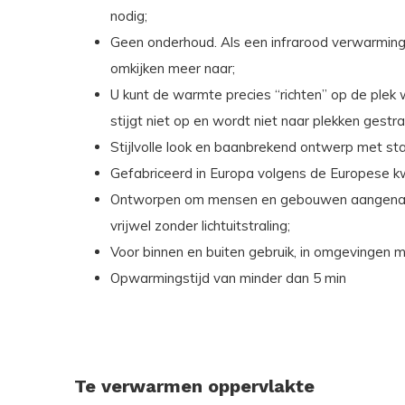
nodig;
Geen onderhoud. Als een infrarood verwarming 
omkijken meer naar;
U kunt de warmte precies “richten” op de ple
stijgt niet op en wordt niet naar plekken gestra
Stijlvolle look en baanbrekend ontwerp met st
Gefabriceerd in Europa volgens de Europese kw
Ontworpen om mensen en gebouwen aangenaam
vrijwel zonder lichtuitstraling;
Voor binnen en buiten gebruik, in omgevingen m
Opwarmingstijd van minder dan 5 min
Te verwarmen oppervlakte