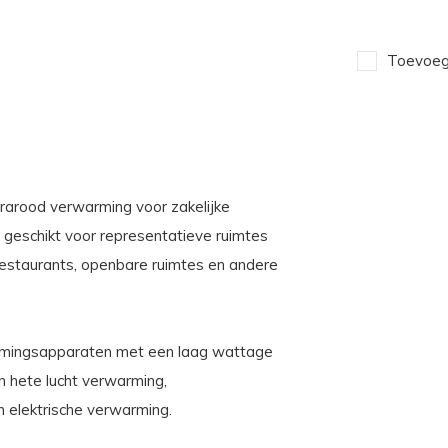
Toevoege
frarood verwarming voor zakelijke
ij geschikt voor representatieve ruimtes
, restaurants, openbare ruimtes en andere
rmingsapparaten met een laag wattage
 hete lucht verwarming,
 elektrische verwarming.