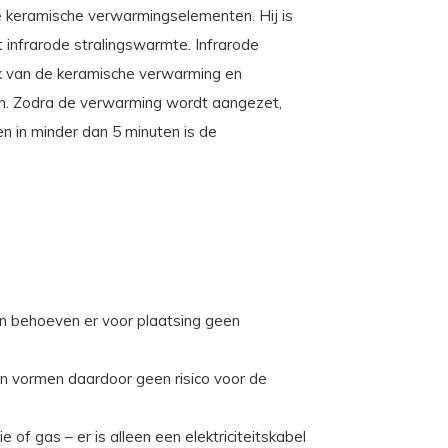
 keramische verwarmingselementen. Hij is
nfrarode stralingswarmte. Infrarode
k van de keramische verwarming en
sen. Zodra de verwarming wordt aangezet,
 in minder dan 5 minuten is de
n behoeven er voor plaatsing geen
 en vormen daardoor geen risico voor de
e of gas – er is alleen een elektriciteitskabel