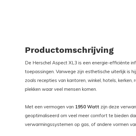
Productomschrijving
De Herschel Aspect XL3 is een energie-efficiënte in
toepassingen. Vanwege zijn esthetische uiterlijk is h
zoals recepties van kantoren, winkel, hotels, kerken
plekken waar veel mensen komen.
Met een vermogen van
1950 Watt
zijn deze verwa
geoptimaliseerd om veel meer comfort te bieden dan
verwarmingssystemen op gas, of andere vormen van