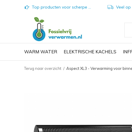
Top producten voor scherpe prijzen
Veel op vo
WARM WATER
ELEKTRISCHE KACHELS
IN
Terug naar overzicht
Aspect XL3 - Verwarming voor binn