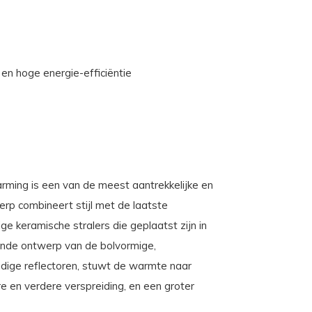
en hoge energie-efficiëntie
ming is een van de meest aantrekkelijke en
rp combineert stijl met de laatste
ge keramische stralers die geplaatst zijn in
ende ontwerp van de bolvormige,
udige reflectoren, stuwt de warmte naar
ere en verdere verspreiding, en een groter