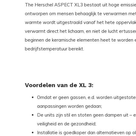
The Herschel ASPECT XL3 bestaat uit hoge emissie
ontworpen om mensen behaaglijk te verwarmen met i
warmte wordt uitgestraald vanaf het hete oppervla
verwarmt direct het lichaam, en niet de lucht ertus
beginnen de keramische elementen heet te worden en
bedrijfstemperatuur bereikt.
Voordelen van de XL 3:
Omdat er geen gassen, e.d. worden uitgestote
aanpassingen worden gedaan;
De units zijn stil en stoten geen dampen uit –
veiligheid en de gezondheid;
Installatie is goedkoper dan alternatieven op oli