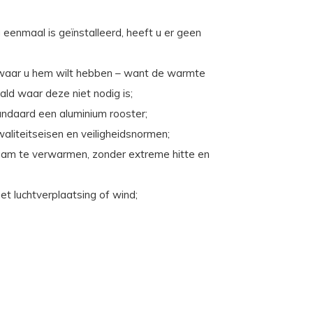
eenmaal is geïnstalleerd, heeft u er geen
k waar u hem wilt hebben – want de warmte
ald waar deze niet nodig is;
andaard een aluminium rooster;
aliteitseisen en veiligheidsnormen;
 te verwarmen, zonder extreme hitte en
et luchtverplaatsing of wind;