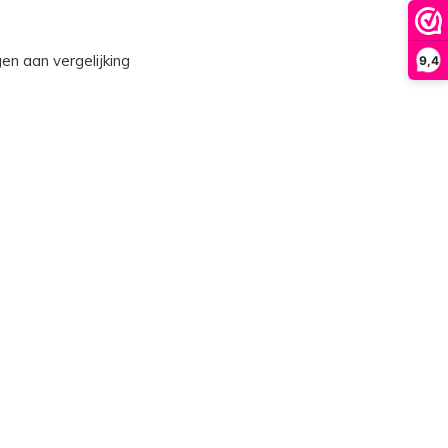
n aan vergelijking
9,4