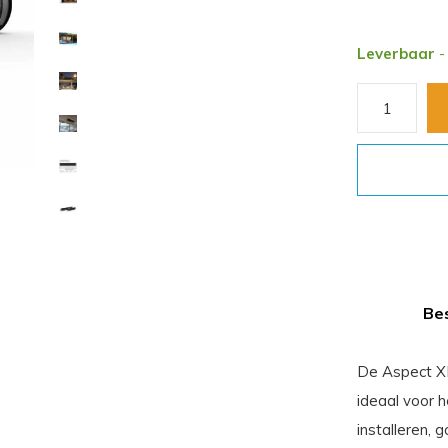
Leverbaar
-
Bes
De Aspect XL
ideaal voor 
installeren, 