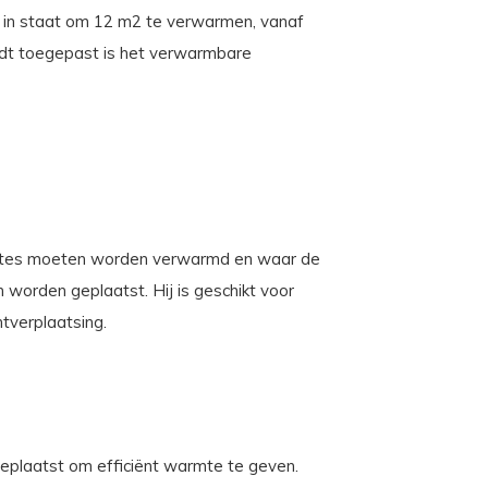
 in staat om 12 m2 te verwarmen, vanaf
rdt toegepast is het verwarmbare
imtes moeten worden verwarmd en waar de
 worden geplaatst. Hij is geschikt voor
htverplaatsing.
plaatst om efficiënt warmte te geven.