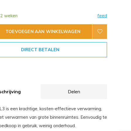
 2 weken
feed
TOEVOEGEN AAN WINKELWAGEN
DIRECT BETALEN
chrijving
Delen
3 is een krachtige, kosten-effectieve verwarming,
het verwarmen van grote binnenruimtes. Eenvoudig te
goedkoop in gebruik, weinig onderhoud.