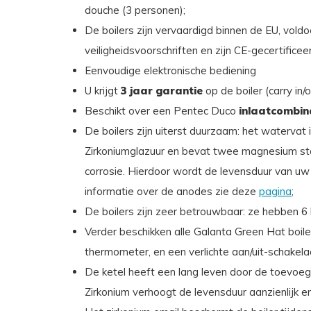
douche (3 personen);
De boilers zijn vervaardigd binnen de EU, vold
veiligheidsvoorschriften en zijn CE-gecertificee
Eenvoudige elektronische bediening
U krijgt
3 jaar garantie
op de boiler (carry in/
Beschikt over een Pentec Duco
inlaatcombin
De boilers zijn uiterst duurzaam: het watervat
Zirkoniumglazuur en bevat twee magnesium st
corrosie. Hierdoor wordt de levensduur van uw 
informatie over de anodes zie deze
pagina
;
De boilers zijn zeer betrouwbaar: ze hebben 6
Verder beschikken alle Galanta Green Hat boil
thermometer, en een verlichte aan/uit-schakela
De ketel heeft een lang leven door de toevoegi
Zirkonium verhoogt de levensduur aanzienlijk