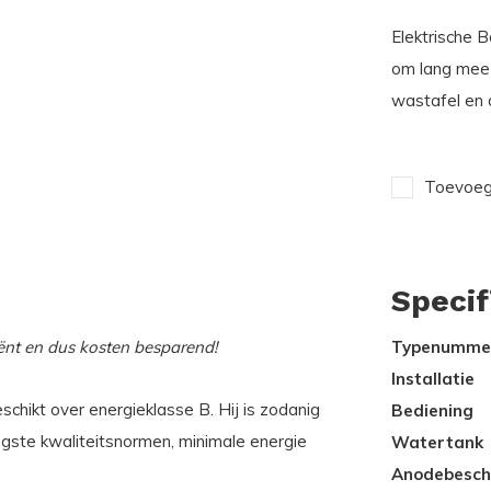
Elektrische B
om lang mee 
wastafel en 
Toevoege
Specif
ënt en dus kosten besparend!
Typenumme
Installatie
eschikt over energieklasse B. Hij is zodanig
Bediening
gste kwaliteitsnormen, minimale energie
Watertank
Anodebesch