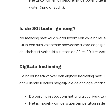
Het zirkonium email beschermt de boiler tijdens
water (hard of zacht).
Is de 80l boiler genoeg?
Na menging met koud water levert een volle boiler z
Dit is een ruim voldoende hoeveelheid voor dagelijks
douchebeurt verbruikt u tussen de 80 en 90 liter wat
Digitale bediening
De boiler beschikt over een digitale bediening met LC
aanvullende functies mogelijk die de analoge variant 
De boiler is in staat om het energieverbruik te
Het is mogelijk om de watertemperatuur in de b