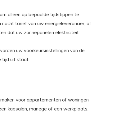
m alleen op bepaalde tijdstippen te
nacht tarief van uw energieleverancier, of
en dat uw zonnepanelen elektriciteit
worden uw voorkeursinstellingen van de
ijd uit staat.
te maken voor appartementen of woningen
 een kapsalon, manege of een werkplaats.