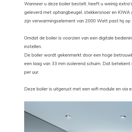
Wanneer u deze boiler bestelt, heeft u weinig extra’s
geleverd met ophangbeugel, stekkersnoer en KIWA g
zijn verwarmingselement van 2000 Watt past hij o
Omdat de boiler is voorzien van een digitale bedieni
instellen.
De boiler wordt gekenmerkt door een hoge betrouwbaa
een laag van 33 mm isolerend schuim. Dat betekent 
per uur.
Deze boiler is uitgerust met een wifi module en via ee