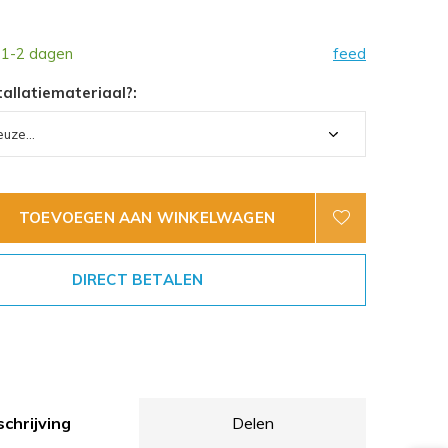
 1-2 dagen
feed
tallatiemateriaal?:
TOEVOEGEN AAN WINKELWAGEN
DIRECT BETALEN
chrijving
Delen