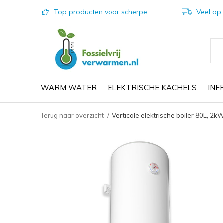
Top producten voor scherpe prijzen
Veel op vo
WARM WATER
ELEKTRISCHE KACHELS
IN
Terug naar overzicht
Verticale elektrische boiler 80L, 2kW