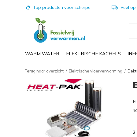
Top producten voor scherpe prijzen
Veel op vo
WARM WATER
ELEKTRISCHE KACHELS
IN
Terug naar overzicht
Elektrische vloerverwarming
Elekt
El
h
2