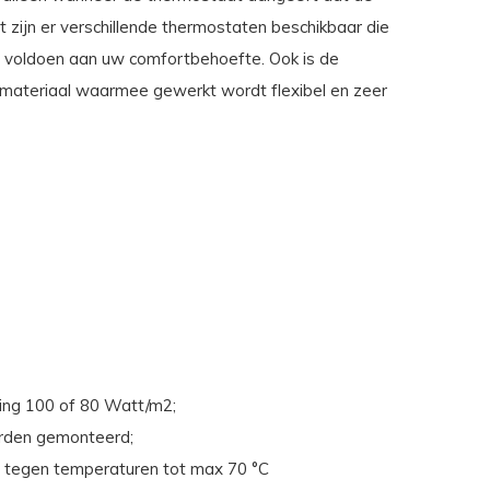
t zijn er verschillende thermostaten beschikbaar die
n voldoen aan uw comfortbehoefte. Ook is de
et materiaal waarmee gewerkt wordt flexibel en zeer
ing 100 of 80 Watt/m2;
orden gemonteerd;
d tegen temperaturen tot max 70 °C