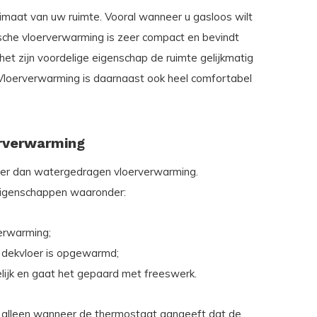
limaat van uw ruimte. Vooral wanneer u gasloos wilt
ische vloerverwarming is zeer compact en bevindt
 het zijn voordelige eigenschap de ruimte gelijkmatig
Vloerverwarming is daarnaast ook heel comfortabel
erverwarming
iger dan watergedragen vloerverwarming.
igenschappen waaronder:
erwarming;
dekvloer is opgewarmd;
lijk en gaat het gepaard met freeswerk.
 alleen wanneer de thermostaat aangeeft dat de