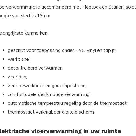
loerverwarmingfolie gecombineerd met Heatpak en Starlon isolati
oogte van slechts 13mm.
elangrijkste kenmerken
geschikt voor toepassing onder PVC, vinyl en tapijt;
werkt snel;
gecontroleerd verwarmen;
zeer dun;
zeer bewerkbaar en goed inpasbaar;
comfortabele gelijkmatige verwarming;
automatische temperatuurregeling door de thermostaat;
thermostaat verkrijgbaar digitale scherm.
lektrische vloerverwarming in uw ruimte