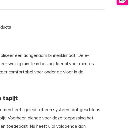
oducts
ealiseer een aangenaam binnenklimaat. De e-
r weinig ruimte in beslag. Ideaal voor ruimtes
eer comfortabel voor onder de vloer in de
 tapijt
emen heeft geleid tot een systeem dat geschikt is
tapijt. Voorheen diende voor deze toepassing het
den toegepast. Nu heeft u al voldoende aan