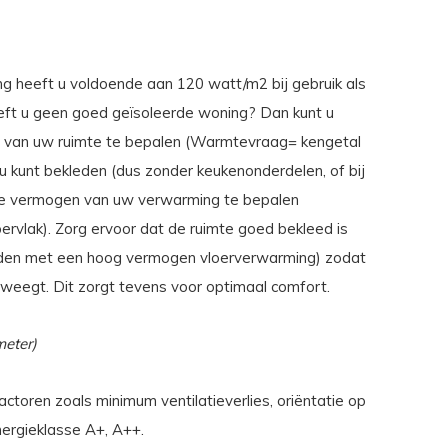
g heeft u voldoende aan 120 watt/m2 bij gebruik als
eft u geen goed geïsoleerde woning? Dan kunt u
 van uw ruimte te bepalen (Warmtevraag= kengetal
u kunt bekleden (dus zonder keukenonderdelen, of bij
le vermogen van uw verwarming te bepalen
vlak). Zorg ervoor dat de ruimte goed bekleed is
leden met een hoog vermogen vloerverwarming) zodat
eweegt. Dit zorgt tevens voor optimaal comfort.
eter)
ctoren zoals minimum ventilatieverlies, oriëntatie op
ergieklasse A+, A++.