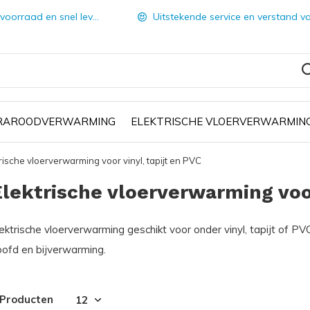
orraad en snel leverbaar
Uitstekende service en verstand van zake
FRAROODVERWARMING
ELEKTRISCHE VLOERVERWARMIN
rische vloerverwarming voor vinyl, tapijt en PVC
Elektrische vloerverwarming voor
ektrische vloerverwarming geschikt voor onder vinyl, tapijt of PV
oofd en bijverwarming.
 Producten