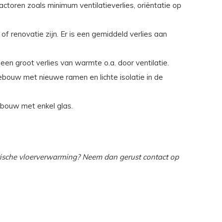
ctoren zoals minimum ventilatieverlies, oriëntatie op
 renovatie zijn. Er is een gemiddeld verlies aan
en groot verlies van warmte o.a. door ventilatie.
ebouw met nieuwe ramen en lichte isolatie in de
ebouw met enkel glas.
trische vloerverwarming? Neem dan gerust contact op