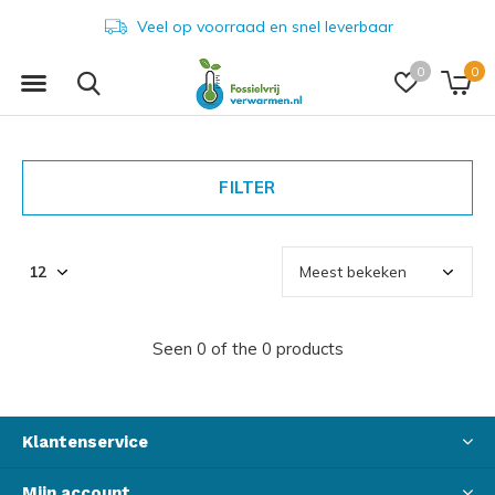
Veel op voorraad en snel leverbaar
0
0
FILTER
Seen 0 of the 0 products
Klantenservice
Mijn account